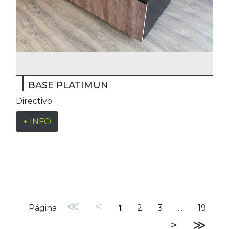
BASE PLATIMUN
Directivo
+ INFO
≪
<
Página
1
2
3
...
19
>
≫