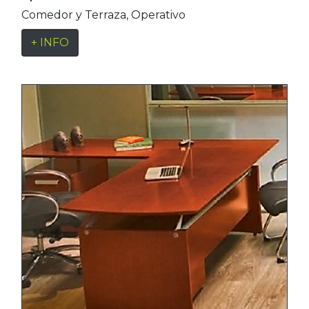
Comedor y Terraza
,
Operativo
+ INFO