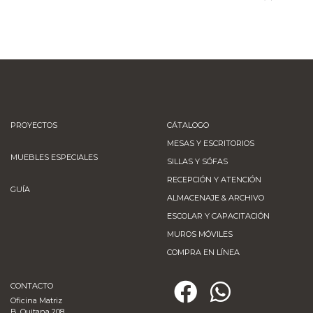
PROYECTOS
CÁTALOGO
MESAS Y ESCRITORIOS
MUEBLES ESPECIALES
SILLAS Y SÓFAS
RECEPCIÓN Y ATENCIÓN
GUÍA
ALMACENAJE & ARCHIVO
ESCOLAR Y CAPACITACIÓN
MUROS MÓVILES
COMPRA EN LÍNEA
CONTACTO
Oficina Matriz
B. Quitana 208