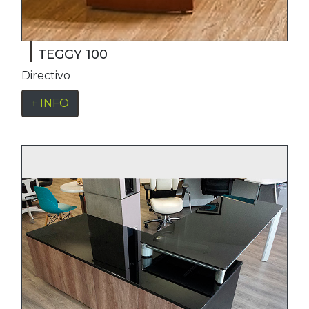
TEGGY 100
Directivo
+ INFO