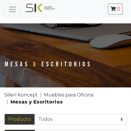
0
MESAS
&
ESCRITORIOS
Silieri Koncept
Muebles para Oficina
Mesas y Escritorios
Producto